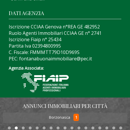
DATI AGENZIA
Iscrizione CCIAA Genova n°REA GE 482952
Ruolo Agenti Immobiliari CCIAA GE n° 2741
Iscrizione Fiaip n° 25434
Partita Iva 02394800995
C. Fiscale: FMMMTT79D10D969S
PEC: fontanabuonaimmobiliare@pec.it
Agenzia Associata:
ANNUNCI IMMOBILIARI PER CITTÀ
1
Borzonasca