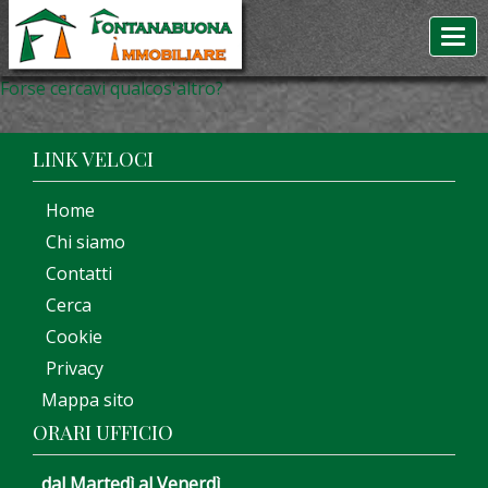
Forse cercavi qualcos'altro?
LINK VELOCI
Home
Chi siamo
Contatti
Cerca
Cookie
Privacy
Mappa sito
ORARI UFFICIO
dal Martedì al Venerdì