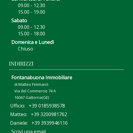
09.00 - 12.30
15.00 - 19.00
Sabato
09.00 - 12.30
15.00 - 18.00
Domenica e Lunedì
Chiuso
INDIRIZZI
Fontanabuona Immobiliare
di Matteo Fimmanò
Via del Commercio 74 A
16047 Gattorna(GE)
Ufficio: +39 0185938578
Matteo: +39 3200981762
Daniele: +39 3939946116
Scrivi una email