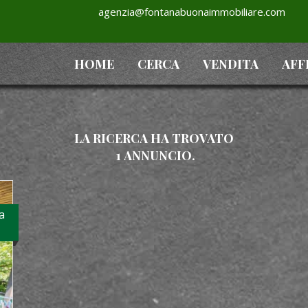
agenzia@fontanabuonaimmobiliare.com
HOME
CERCA
VENDITA
AFF
LA RICERCA HA TROVATO
1
ANNUNCIO.
a