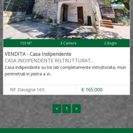
155 M²
3 Camere
2 Bagni
VENDITA - Casa Indipendente
CASA INDIPENDENTE RISTRUTTURAT
...
Casa indipendente su tre lati completamente ristrutturata, muri
perimetrali in pietra a vi
...
Rif. Davagna 165
€ 165.000
<
1
>