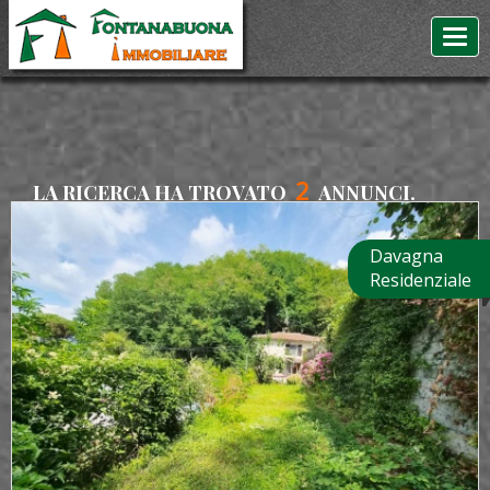
2
LA RICERCA HA TROVATO
ANNUNCI.
Davagna
Residenziale