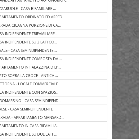
ANDE APPARTAMENTO AUTONOMO C
...
ZZARUOLE - CASA BIFAMILIARE
...
PARTAMENTO ORDINATO ED ARRED
...
RRADA CICAGNA PORZIONE DI CA
...
SA INDIPENDENTE TRIFAMILIARE
...
SA INDIPENDENTE SU 3 LATI CO
...
VALE - CASA SEMINDIPENDENTE
...
SA INDIPENDENTE COMPOSTA DA
...
PARTAMENTO IN PALAZZINA D'EP
...
ATO SOPRA LA CROCE - ANTICA
...
TTORNA - LOCALE COMMERCIALE
...
LLA INDIPENDENTE CON SPAZIOS
...
GOMARSINO - CASA SEMINDIPEND
...
RESE - CASA SEMINDIPENDENTE
...
RRADA - APPARTAMENTO MANSARD
...
PARTAMENTO IN CASA BIFAMILIA
...
SA INDIPENDENTE SU DUE LATI
...