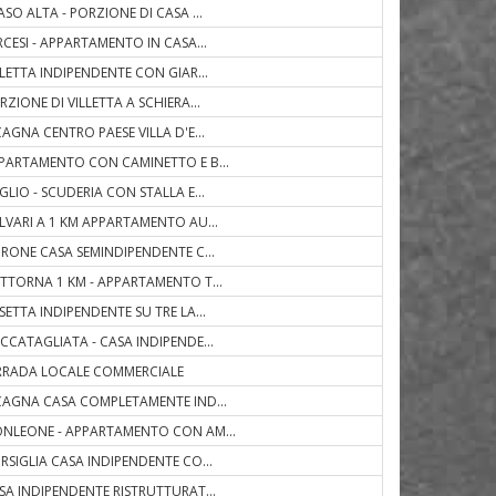
ASO ALTA - PORZIONE DI CASA
...
RCESI - APPARTAMENTO IN CASA
...
LLETTA INDIPENDENTE CON GIAR
...
RZIONE DI VILLETTA A SCHIERA
...
CAGNA CENTRO PAESE VILLA D'E
...
PARTAMENTO CON CAMINETTO E B
...
GLIO - SCUDERIA CON STALLA E
...
LVARI A 1 KM APPARTAMENTO AU
...
IRONE CASA SEMINDIPENDENTE C
...
TTORNA 1 KM - APPARTAMENTO T
...
SETTA INDIPENDENTE SU TRE LA
...
CCATAGLIATA - CASA INDIPENDE
...
RRADA LOCALE COMMERCIALE
CAGNA CASA COMPLETAMENTE IND
...
NLEONE - APPARTAMENTO CON AM
...
RSIGLIA CASA INDIPENDENTE CO
...
SA INDIPENDENTE RISTRUTTURAT
...