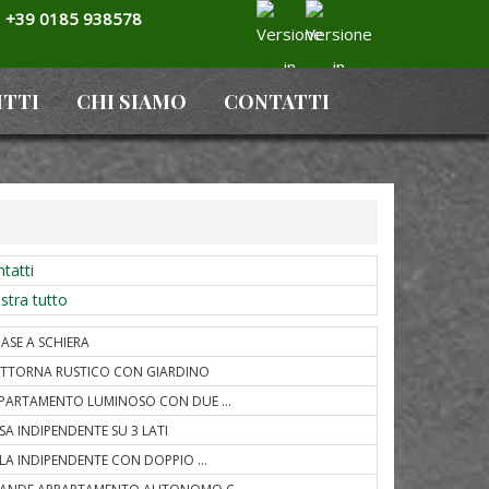
+39 0185 938578
ITTI
CHI SIAMO
CONTATTI
tatti
tra tutto
CASE A SCHIERA
TTORNA RUSTICO CON GIARDINO
PARTAMENTO LUMINOSO CON DUE
...
SA INDIPENDENTE SU 3 LATI
LLA INDIPENDENTE CON DOPPIO
...