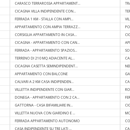
CARASCO TERRAROSSA APPARTAMENT
...
TR
CICAGNA VILLA INDIPENDENTE CON
...
TE
FERRADA 1 KM - STALLA CON AMPI
...
VI
APPARTAMENTO CON AMPIA TERRAZZ
...
PO
CORSIGLIA APPARTAMENTO IN CASA
...
CI
CICAGNA - APPARTAMENTO CON CAN
...
AP
FERRADA - APPARTAMENTO SPAZIOS
...
SO
TERRENO DI 210 MQ ADIACENTE AL
...
CA
CICAGNA CASETTA SEMINDIPENDENT
...
NE
APPARTAMENTO CON BALCONE
GA
CALVARI A 2 KM CASA INDIPENDEN
...
CA
VILLETTA INDIPENDENTE CON GIAR
...
RO
DONEGA - APPARTAMENTO CON 2 CA
...
FE
GATTORNA - CASA BIFAMILIARE IN
...
CI
VILLETTA NUOVA CON GIARDINO E
...
MO
FERRADA APPARTAMENTO AUTONOMO
CO
CASA INDIPENDENTE SU TRE LATI
...
CA