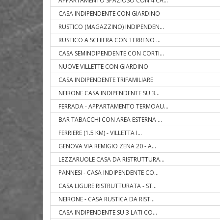
APPARTAMENTO SPAZIOSO CON 4 CA
...
CASA INDIPENDENTE CON GIARDINO
RUSTICO (MAGAZZINO) INDIPENDEN
...
RUSTICO A SCHIERA CON TERRENO
...
CASA SEMINDIPENDENTE CON CORTI
...
NUOVE VILLETTE CON GIARDINO
CASA INDIPENDENTE TRIFAMILIARE
NEIRONE CASA INDIPENDENTE SU 3
...
FERRADA - APPARTAMENTO TERMOAU
...
BAR TABACCHI CON AREA ESTERNA
...
FERRIERE (1.5 KM) - VILLETTA I
...
GENOVA VIA REMIGIO ZENA 20 - A
...
LEZZARUOLE CASA DA RISTRUTTURA
...
PANNESI - CASA INDIPENDENTE CO
...
CASA LIGURE RISTRUTTURATA - ST
...
NEIRONE - CASA RUSTICA DA RIST
...
CASA INDIPENDENTE SU 3 LATI CO
...