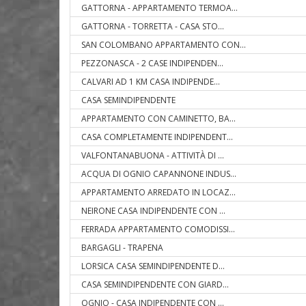
GATTORNA - APPARTAMENTO TERMOA
...
GATTORNA - TORRETTA - CASA STO
...
SAN COLOMBANO APPARTAMENTO CON
...
PEZZONASCA - 2 CASE INDIPENDEN
...
CALVARI AD 1 KM CASA INDIPENDE
...
CASA SEMINDIPENDENTE
APPARTAMENTO CON CAMINETTO, BA
...
CASA COMPLETAMENTE INDIPENDENT
...
VALFONTANABUONA - ATTIVITÀ DI
...
ACQUA DI OGNIO CAPANNONE INDUS
...
APPARTAMENTO ARREDATO IN LOCAZ
...
NEIRONE CASA INDIPENDENTE CON
...
FERRADA APPARTAMENTO COMODISSI
...
BARGAGLI - TRAPENA
LORSICA CASA SEMINDIPENDENTE D
...
CASA SEMINDIPENDENTE CON GIARD
...
OGNIO - CASA INDIPENDENTE CON
...