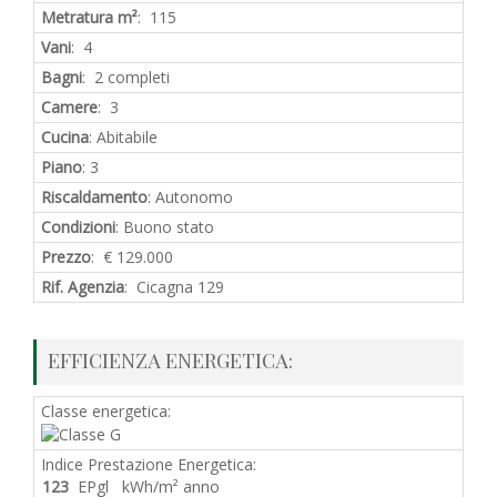
Metratura m²
: 115
Vani
: 4
Bagni
: 2 completi
Camere
: 3
Cucina
: Abitabile
Piano
: 3
Riscaldamento
: Autonomo
Condizioni
: Buono stato
Prezzo
: € 129.000
Rif. Agenzia
: Cicagna 129
EFFICIENZA ENERGETICA:
Classe energetica:
Indice Prestazione Energetica:
123
EPgl kWh/m² anno