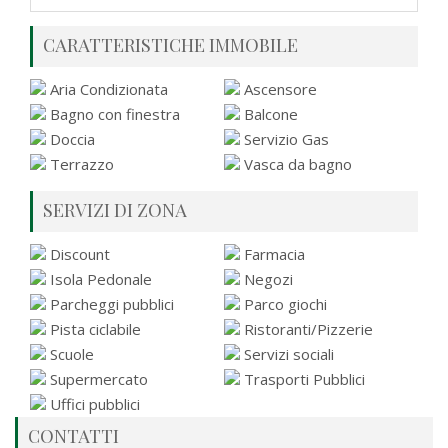
CARATTERISTICHE IMMOBILE
Aria Condizionata
Ascensore
Bagno con finestra
Balcone
Doccia
Servizio Gas
Terrazzo
Vasca da bagno
SERVIZI DI ZONA
Discount
Farmacia
Isola Pedonale
Negozi
Parcheggi pubblici
Parco giochi
Pista ciclabile
Ristoranti/Pizzerie
Scuole
Servizi sociali
Supermercato
Trasporti Pubblici
Uffici pubblici
CONTATTI