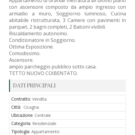
Appartamento di Grande metratura all'ultimo piano
con ascensore composto da ampio ingresso con
armadio a muro, Soggiorno luminoso, Cucina
abitabile ristrutturata, 3 Camere con pavimenti in
parquet, 2 bagni completi, 2 Balconi vivibili.
Riscaldamento autonomo.
Condizionatore in Soggiorno.
Ottima Esposizione.
Comodissimo.
Ascensore.
ampio parcheggio pubblico sotto casa.
TETTO NUOVO COIBENTATO.
DATI PRINCIPALI
Contratto
: Vendita
Città
: Cicagna
Ubicazione
: Centrale
Categoria
: Residenziale
Tipologia
: Appartamento