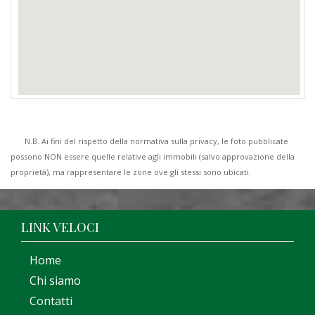
N.B. Ai fini del rispetto della normativa sulla privacy, le foto pubblicate
possono NON essere quelle relative agli immobili (salvo approvazione della
proprietà), ma rappresentare le zone ove gli stessi sono ubicati.
LINK VELOCI
Home
Chi siamo
Contatti