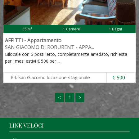
35 M²
1 Camere
1 Bagni
AFFITTI - Appartamento
SAN GIACOMO DI ROBURENT - APPA
...
Bilocale con 5 posti letto, completamente arredato, richiesta
per i mesi estivi € 500 per
...
Rif. San Giacomo locazione stagionale
€ 500
<
1
>
LINK VELOCI