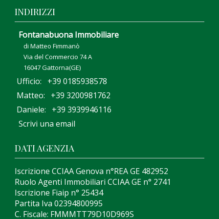
INDIRIZZI
Fontanabuona Immobiliare
di Matteo Fimmanò
Via del Commercio 74 A
16047 Gattorna(GE)
Ufficio: +39 0185938578
Matteo: +39 3200981762
Daniele: +39 3939946116
Scrivi una email
DATI AGENZIA
Iscrizione CCIAA Genova n°REA GE 482952
Ruolo Agenti Immobiliari CCIAA GE n° 2741
Iscrizione Fiaip n° 25434
Partita Iva 02394800995
C. Fiscale: FMMMTT79D10D969S