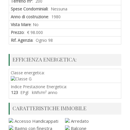
Terreno m²
: 200
Spese Condominiali
: Nessuna
Anno di costruzione
: 1980
Vista Mare
: No
Prezzo
: € 98.000
Rif. Agenzia
: Ognio 98
EFFICIENZA ENERGETICA:
Classe energetica:
Indice Prestazione Energetica:
123
EPgl kWh/m² anno
CARATTERISTICHE IMMOBILE
Accesso Handicappati
Arredato
Bagno con finestra
Balcone