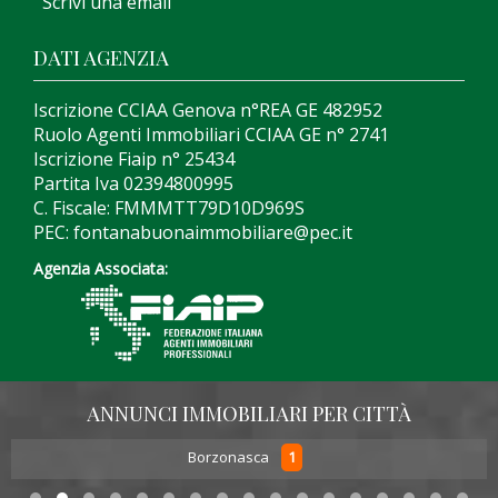
Scrivi una email
DATI AGENZIA
Iscrizione CCIAA Genova n°REA GE 482952
Ruolo Agenti Immobiliari CCIAA GE n° 2741
Iscrizione Fiaip n° 25434
Partita Iva 02394800995
C. Fiscale: FMMMTT79D10D969S
PEC: fontanabuonaimmobiliare@pec.it
Agenzia Associata:
ANNUNCI IMMOBILIARI PER CITTÀ
1
Borzonasca