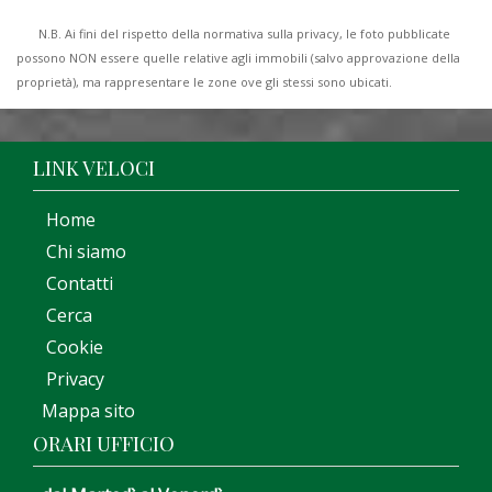
N.B. Ai fini del rispetto della normativa sulla privacy, le foto pubblicate
possono NON essere quelle relative agli immobili (salvo approvazione della
proprietà), ma rappresentare le zone ove gli stessi sono ubicati.
LINK VELOCI
Home
Chi siamo
Contatti
Cerca
Cookie
Privacy
Mappa sito
ORARI UFFICIO