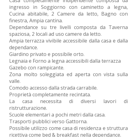
Casa completamente indipendente composta da
ingresso in Soggiorno con caminetto a legna,
Cucina abitabile, 2 Camere da letto, Bagno con
finestra, Ampia cantina.
Dependance su tre livelli composta da Taverna
spaziosa, 2 locali ad uso camere da letto.
Ampia terrazza vivibile accessibile dalla casa e dalla
dependance.
Giardino privato e possibile orto.
Legnaia e Forno a legna accessibili dalla terrazza
Gazebo con rampicante.
Zona molto soleggiata ed aperta con vista sulla
valle.
Comodo accesso dalla strada carrabile.
Proprietà completamente recintata.
La casa necessita di diversi lavori di
ristrutturazione.
Scuole elementari a pochi metri dalla casa.
Trasporti pubblici verso Gattorna.
Possibile utilizzo come casa di residenza e struttura
ricettiva come bed & breakfast nella dependance.