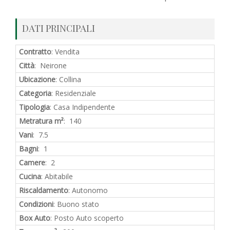
DATI PRINCIPALI
Contratto
: Vendita
Città
: Neirone
Ubicazione
: Collina
Categoria
: Residenziale
Tipologia
: Casa Indipendente
Metratura m²
: 140
Vani
: 7.5
Bagni
: 1
Camere
: 2
Cucina
: Abitabile
Riscaldamento
: Autonomo
Condizioni
: Buono stato
Box Auto
: Posto Auto scoperto