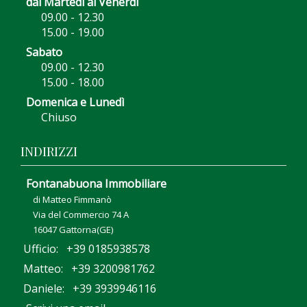
dal Martedì al Venerdì
09.00 - 12.30
15.00 - 19.00
Sabato
09.00 - 12.30
15.00 - 18.00
Domenica e Lunedì
Chiuso
INDIRIZZI
Fontanabuona Immobiliare
di Matteo Fimmanò
Via del Commercio 74 A
16047 Gattorna(GE)
Ufficio: +39 0185938578
Matteo: +39 3200981762
Daniele: +39 3939946116