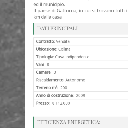
ed il municipio.
Il paese di Gattorna, in cui si trovano tutti 
km dalla casa.
DATI PRINCIPALI
Contratto
: Vendita
Ubicazione
: Collina
Tipologia
: Casa Indipendente
Vani
: 8
Camere
: 3
Riscaldamento
: Autonomo
Terreno m²
: 200
Anno di costruzione
: 2009
Prezzo
: € 112.000
EFFICIENZA ENERGETICA: