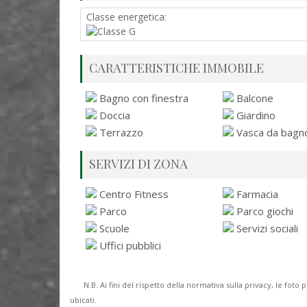
Classe energetica:
CARATTERISTICHE IMMOBILE
Bagno con finestra
Balcone
Doccia
Giardino
Terrazzo
Vasca da bagn
SERVIZI DI ZONA
Centro Fitness
Farmacia
Parco
Parco giochi
Scuole
Servizi sociali
Uffici pubblici
N.B. Ai fini del rispetto della normativa sulla privacy, le fo
ubicati.