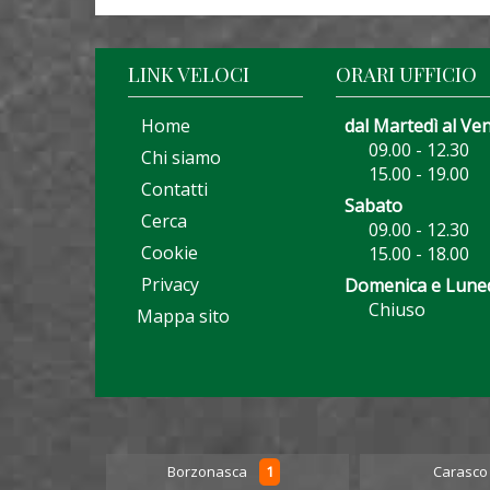
LINK VELOCI
ORARI UFFICIO
Home
dal Martedì al Ve
09.00 - 12.30
Chi siamo
15.00 - 19.00
Contatti
Sabato
Cerca
09.00 - 12.30
Cookie
15.00 - 18.00
Privacy
Domenica e Lune
Chiuso
Mappa sito
5
1
Borzonasca
Carasc