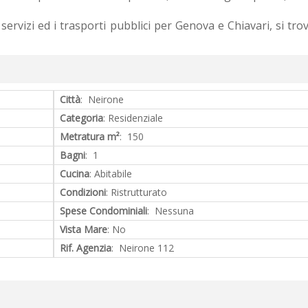
i servizi ed i trasporti pubblici per Genova e Chiavari, si tro
Città
: Neirone
Categoria
: Residenziale
Metratura m²
: 150
Bagni
: 1
Cucina
: Abitabile
Condizioni
: Ristrutturato
Spese Condominiali
: Nessuna
Vista Mare
: No
Rif. Agenzia
: Neirone 112