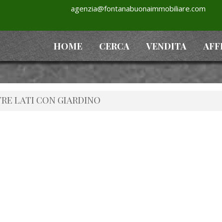
agenzia@fontanabuonaimmobiliare.com
HOME
CERCA
VENDITA
AFF
TRE LATI CON GIARDINO