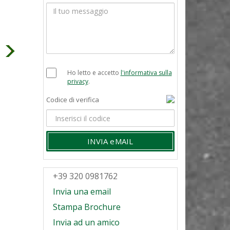
Ho letto e accetto
l'informativa sulla
privacy
.
Codice di verifica
INVIA eMAIL
+39 320 0981762
Invia una email
Stampa Brochure
Invia ad un amico