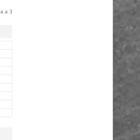
va a 3