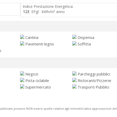
Indice Prestazione Energetica:
123
EPgl kWh/m² anno
Cantina
Dispensa
Pavimenti legno
Soffitta
o
Negozi
Parcheggi pubblici
Pista ciclabile
Ristoranti/Pizzerie
Supermercato
Trasporti Pubblici
to pubblicate possono NON essere quelle relative agli immobili (salvo approvazione de