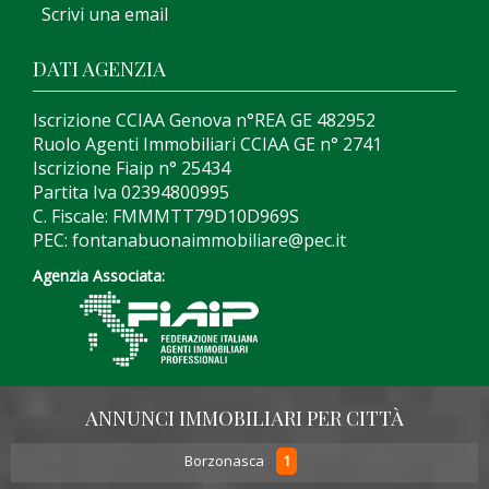
Scrivi una email
DATI AGENZIA
Iscrizione CCIAA Genova n°REA GE 482952
Ruolo Agenti Immobiliari CCIAA GE n° 2741
Iscrizione Fiaip n° 25434
Partita Iva 02394800995
C. Fiscale: FMMMTT79D10D969S
PEC: fontanabuonaimmobiliare@pec.it
Agenzia Associata:
ANNUNCI IMMOBILIARI PER CITTÀ
1
Borzonasca