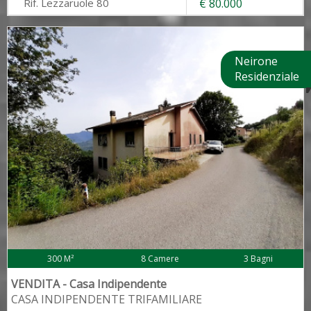
Rif. Lezzaruole 80
€ 80.000
Neirone
Residenziale
300 M²
8 Camere
3 Bagni
VENDITA - Casa Indipendente
CASA INDIPENDENTE TRIFAMILIARE