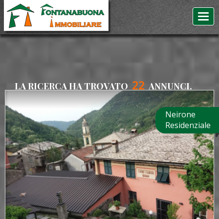
22
LA RICERCA HA TROVATO
ANNUNCI.
Neirone
Residenziale