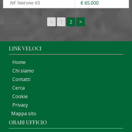
Rif. Neirone 65
€ 65.000
<
1
2
>
LINK VELOCI
Home
Chi siamo
Contatti
Cerca
Cookie
Privacy
Mappa sito
ORARI UFFICIO