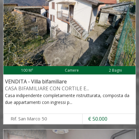
100 M²
Camere
2 Bagni
VENDITA - Villa bifamiliare
CASA BIFAMILIARE CON CORTILE E
...
Casa indipendente completamente ristrutturata, composta da
due appartamenti con ingressi p
...
Rif. San Marco 50
€ 50.000