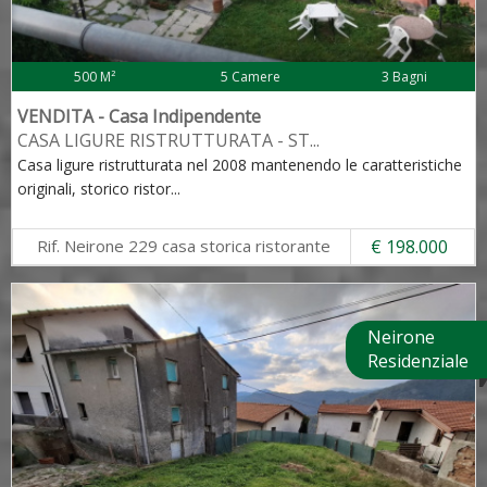
500 M²
5 Camere
3 Bagni
VENDITA - Casa Indipendente
CASA LIGURE RISTRUTTURATA - ST
...
Casa ligure ristrutturata nel 2008 mantenendo le caratteristiche
originali, storico ristor
...
Rif. Neirone 229 casa storica ristorante
€ 198.000
Neirone
Residenziale