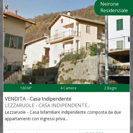
Neirone
Residenziale
160 M²
4 Camere
2 Bagni
VENDITA - Casa Indipendente
LEZZARUOLE - CASA INDIPENDENTE
...
Lezzaruole - Casa bifamiliare indipendente composta da due
appartamenti con ingressi priva
...