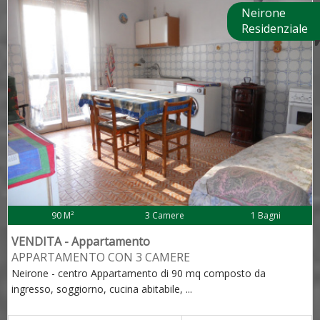
Neirone
Residenziale
90 M²
3 Camere
1 Bagni
VENDITA - Appartamento
APPARTAMENTO CON 3 CAMERE
Neirone - centro Appartamento di 90 mq composto da
ingresso, soggiorno, cucina abitabile,
...