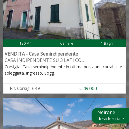
130 M²
Camere
1 Bagni
VENDITA - Casa Semindipendente
CASA INDIPENDENTE SU 3 LATI CO
...
Corsiglia: Casa semindipendente in ottima posizione carrabile e
soleggiata. Ingresso, Sogg
...
Rif. Corsiglia 49
€ 49.000
Neirone
Residenziale