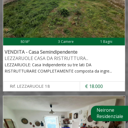
80 M²
3 Camere
1 Bagni
VENDITA - Casa Semindipendente
LEZZARUOLE CASA DA RISTRUTTURA
...
LEZZARUOLE: Casa Indipendente su tre lati DA
RISTRUTTURARE COMPLETAMENTE composta da ingre
...
Rif. LEZZARUOLE 18
€ 18.000
Neirone
Residenziale