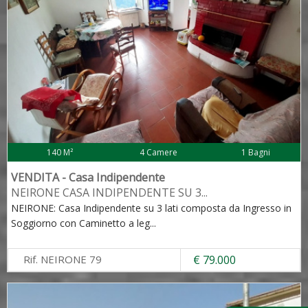
140 M²
4 Camere
1 Bagni
VENDITA - Casa Indipendente
NEIRONE CASA INDIPENDENTE SU 3
...
NEIRONE: Casa Indipendente su 3 lati composta da Ingresso in
Soggiorno con Caminetto a leg
...
Rif. NEIRONE 79
€ 79.000