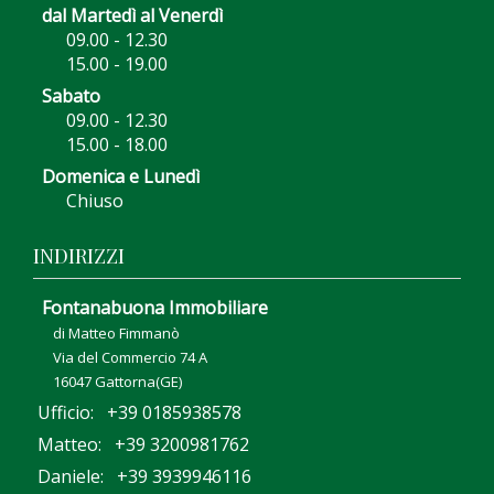
dal Martedì al Venerdì
09.00 - 12.30
15.00 - 19.00
Sabato
09.00 - 12.30
15.00 - 18.00
Domenica e Lunedì
Chiuso
INDIRIZZI
Fontanabuona Immobiliare
di Matteo Fimmanò
Via del Commercio 74 A
16047 Gattorna(GE)
Ufficio: +39 0185938578
Matteo: +39 3200981762
Daniele: +39 3939946116