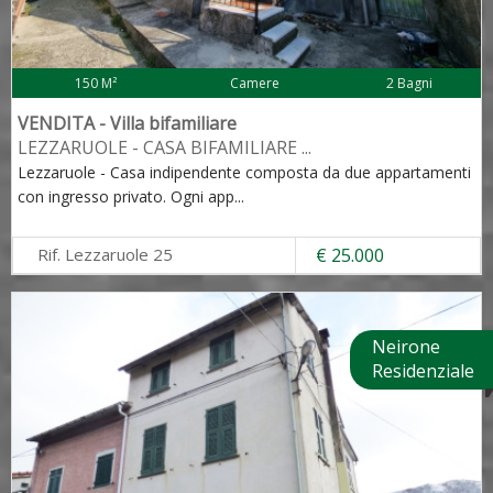
150 M²
Camere
2 Bagni
VENDITA - Villa bifamiliare
LEZZARUOLE - CASA BIFAMILIARE
...
Lezzaruole - Casa indipendente composta da due appartamenti
con ingresso privato. Ogni app
...
Rif. Lezzaruole 25
€ 25.000
Neirone
Residenziale