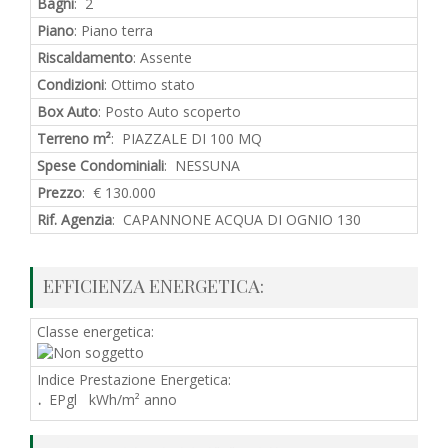
Bagni
: 2
Piano
: Piano terra
Riscaldamento
: Assente
Condizioni
: Ottimo stato
Box Auto
: Posto Auto scoperto
Terreno m²
: PIAZZALE DI 100 MQ
Spese Condominiali
: NESSUNA
Prezzo
: € 130.000
Rif. Agenzia
: CAPANNONE ACQUA DI OGNIO 130
EFFICIENZA ENERGETICA:
Classe energetica:
Indice Prestazione Energetica:
.
EPgl kWh/m² anno