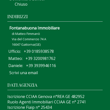
Chiuso
INDIRIZZI
Fontanabuona Immobiliare
di Matteo Fimmanò
Via del Commercio 74 A
16047 Gattorna(GE)
Ufficio: +39 0185938578
Matteo: +39 3200981762
Daniele: +39 3939946116
Scrivi una email
DATI AGENZIA
Iscrizione CCIAA Genova n°REA GE 482952
Ruolo Agenti Immobiliari CCIAA GE n° 2741
Iscrizione Fiaip n° 25434