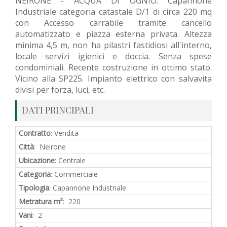
NEIRONE - ACQUA DI OGNIO: Capannone
Industriale categoria catastale D/1 di circa 220 mq
con Accesso carrabile tramite cancello
automatizzato e piazza esterna privata. Altezza
minima 4,5 m, non ha pilastri fastidiosi all'interno,
locale servizi igienici e doccia. Senza spese
condominiali. Recente costruzione in ottimo stato.
Vicino alla SP225. Impianto elettrico con salvavita
divisi per forza, luci, etc.
DATI PRINCIPALI
Contratto
: Vendita
Città
: Neirone
Ubicazione
: Centrale
Categoria
: Commerciale
Tipologia
: Capannone Industriale
Metratura m²
: 220
Vani
: 2