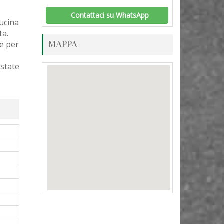
Contattaci su WhatsApp
ucina
ta.
MAPPA
te per
state