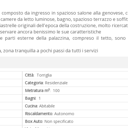
 composto da ingresso in spazioso salone alla genovese, c
 camere da letto luminose, bagno, spazioso terrazzo e soffit
astrelle originali dell'epoca della costruzione, molto ricerca
nservare ancora benissimo le sue caratteristiche
 parti esterne della palazzina, compreso il tetto, sono 
 zona tranquilla a pochi passi da tutti i servizi
Città
: Torriglia
Categoria
: Residenziale
Metratura m²
: 100
Bagni
: 1
Cucina
: Abitabile
Riscaldamento
: Autonomo
Box Auto
: Non specificato