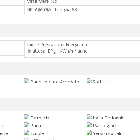
Vista Mare
: No
Rif. Agenzia
: Torriglia 68
Indice Prestazione Energetica:
In attesa
EPgl kWh/m² anno
Parzialmente Arredato
Soffitta
Farmacia
Isola Pedonale
ici
Parco
Parco giochi
erie
Scuole
Servizi sociali