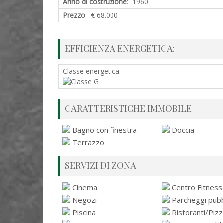
Anno di costruzione
: 1960
Prezzo
: € 68.000
EFFICIENZA ENERGETICA:
Classe energetica:
CARATTERISTICHE IMMOBILE
Bagno con finestra
Doccia
Terrazzo
SERVIZI DI ZONA
Cinema
Centro Fitness
Negozi
Parcheggi pubbl
Piscina
Ristoranti/Pizz