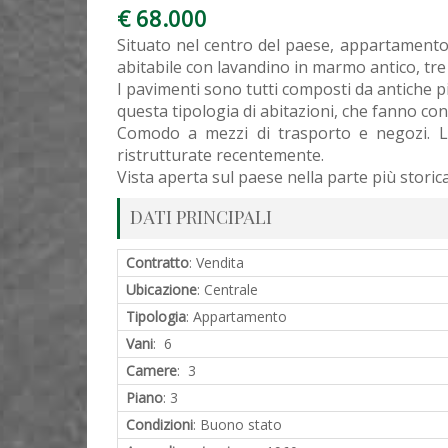
€ 68.000
Situato nel centro del paese, appartamento
abitabile con lavandino in marmo antico, tre
I pavimenti sono tutti composti da antiche pi
questa tipologia di abitazioni, che fanno co
Comodo a mezzi di trasporto e negozi. Le
ristrutturate recentemente.
Vista aperta sul paese nella parte più storica,
DATI PRINCIPALI
Contratto
: Vendita
Ubicazione
: Centrale
Tipologia
: Appartamento
Vani
: 6
Camere
: 3
Piano
: 3
Condizioni
: Buono stato