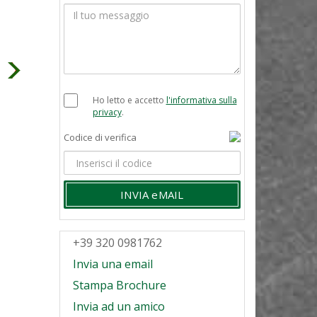
Ho letto e accetto
l'informativa sulla
privacy
.
Codice di verifica
INVIA eMAIL
+39 320 0981762
Invia una email
Stampa Brochure
Invia ad un amico