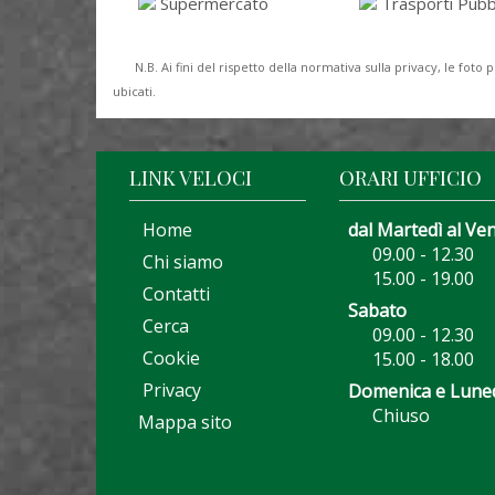
Supermercato
Trasporti Pubbl
N.B. Ai fini del rispetto della normativa sulla privacy, le fo
ubicati.
LINK VELOCI
ORARI UFFICIO
Home
dal Martedì al Ve
09.00 - 12.30
Chi siamo
15.00 - 19.00
Contatti
Sabato
Cerca
09.00 - 12.30
Cookie
15.00 - 18.00
Privacy
Domenica e Lune
Chiuso
Mappa sito