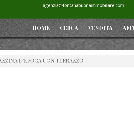
agenzia@fontanabuonaimmobiliare.com
HOME
CERCA
VENDITA
AFF
LAZZINA D'EPOCA CON TERRAZZO