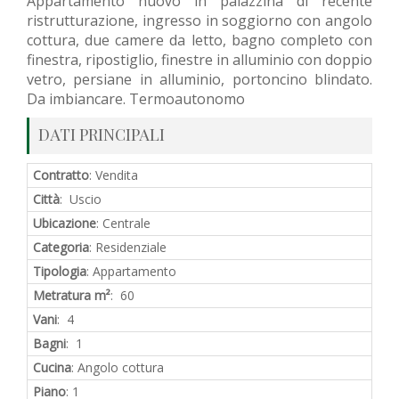
Appartamento nuovo in palazzina di recente
ristrutturazione, ingresso in soggiorno con angolo
cottura, due camere da letto, bagno completo con
finestra, ripostiglio, finestre in alluminio con doppio
vetro, persiane in alluminio, portoncino blindato.
Da imbiancare. Termoautonomo
DATI PRINCIPALI
Contratto
: Vendita
Città
: Uscio
Ubicazione
: Centrale
Categoria
: Residenziale
Tipologia
: Appartamento
Metratura m²
: 60
Vani
: 4
Bagni
: 1
Cucina
: Angolo cottura
Piano
: 1