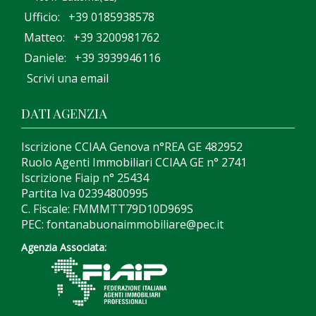
Ufficio: +39 0185938578
Matteo: +39 3200981762
Daniele: +39 3939946116
Scrivi una email
DATI AGENZIA
Iscrizione CCIAA Genova n°REA GE 482952
Ruolo Agenti Immobiliari CCIAA GE n° 2741
Iscrizione Fiaip n° 25434
Partita Iva 02394800995
C. Fiscale: FMMMTT79D10D969S
PEC: fontanabuonaimmobiliare@pec.it
Agenzia Associata: