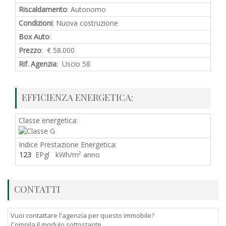
Riscaldamento
: Autonomo
Condizioni
: Nuova costruzione
Box Auto
:
Prezzo
: € 58.000
Rif. Agenzia
: Uscio 58
EFFICIENZA ENERGETICA:
Classe energetica:
Indice Prestazione Energetica:
123
EPgl kWh/m² anno
CONTATTI
Vuoi contattare l'agenzia per questo immobile?
Compila il modulo sottostante.