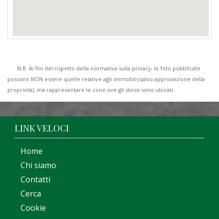
N.B. Ai fini del rispetto della normativa sulla privacy, le foto pubblicate
possono NON essere quelle relative agli immobili (salvo approvazione della
proprietà), ma rappresentare le zone ove gli stessi sono ubicati.
LINK VELOCI
Home
Chi siamo
Contatti
Cerca
Cookie