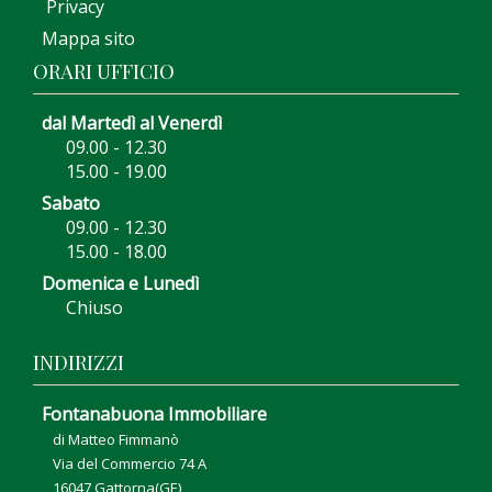
Privacy
Mappa sito
ORARI UFFICIO
dal Martedì al Venerdì
09.00 - 12.30
15.00 - 19.00
Sabato
09.00 - 12.30
15.00 - 18.00
Domenica e Lunedì
Chiuso
INDIRIZZI
Fontanabuona Immobiliare
di Matteo Fimmanò
Via del Commercio 74 A
16047 Gattorna(GE)