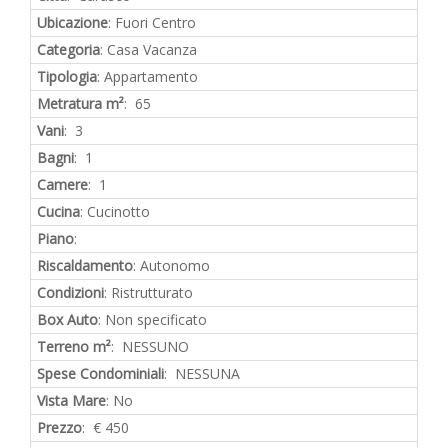
Ubicazione
: Fuori Centro
Categoria
: Casa Vacanza
Tipologia
: Appartamento
Metratura m²
: 65
Vani
: 3
Bagni
: 1
Camere
: 1
Cucina
: Cucinotto
Piano
:
Riscaldamento
: Autonomo
Condizioni
: Ristrutturato
Box Auto
: Non specificato
Terreno m²
: NESSUNO
Spese Condominiali
: NESSUNA
Vista Mare
: No
Prezzo
: € 450