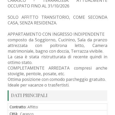
CARASCO - TERRAROSSA: ATTUALMENTE
OCCUPATO FINO AL 31/10/2026
SOLO AFFITTO TRANSITORIO, COME SECONDA
CASA, SENZA RESIDENZA.
APPARTAMENTO CON INGRESSO INDIPENDENTE
composto da Soggiorno, Cucinino, Sala da pranzo
attrezzata con poltrona letto, Camera
matrimoniale, bagno con doccia, Terrazza vivibile.
La casa è stata ristrutturata di recente quindi in
ottimo stato.
COMPLETAMENTE ARREDATA compresi anche
stoviglie, pentole, posate, etc.
Ottima posizione con comodo parcheggio gratuito.
Ideale per vacanze o trasfertisti.
DATI PRINCIPALI
Contratto
: Affitto
Città
: Carasco