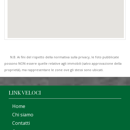
N.B. Ai fini del rispetto della normativa sulla privacy, le foto pubblicate
possono NON essere quelle relative agli immobili (salvo approvazione della
proprietà), ma rappresentare le zone ove gli stessi sono ubicati.
LINK VELOCI
Home
Chi siamo
Contatti