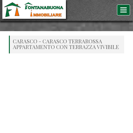
CARASCO - CARASCO TERRAROSSA
APPARTAMENTO CON TERRAZZA VIVIBILE