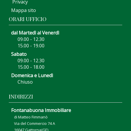
Privacy
Mappa sito
ORARI UFFICIO
dal Martedì al Venerdì
09.00 - 12.30
15.00 - 19.00
Sabato
09.00 - 12.30
15.00 - 18.00
Domenica e Lunedì
Chiuso
INDIRIZZI
Fontanabuona Immobiliare
di Matteo Fimmanò
Via del Commercio 74 A
16047 Gattorna(GE)