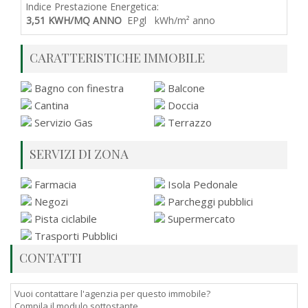
Indice Prestazione Energetica:
3,51 KWH/MQ ANNO
EPgl kWh/m² anno
CARATTERISTICHE IMMOBILE
Bagno con finestra
Balcone
Cantina
Doccia
Servizio Gas
Terrazzo
SERVIZI DI ZONA
Farmacia
Isola Pedonale
Negozi
Parcheggi pubblici
Pista ciclabile
Supermercato
Trasporti Pubblici
CONTATTI
Vuoi contattare l'agenzia per questo immobile?
Compila il modulo sottostante.