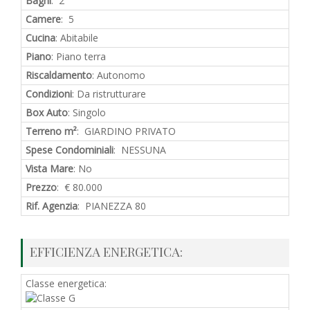
Bagni
: 2
Camere
: 5
Cucina
: Abitabile
Piano
: Piano terra
Riscaldamento
: Autonomo
Condizioni
: Da ristrutturare
Box Auto
: Singolo
Terreno m²
: GIARDINO PRIVATO
Spese Condominiali
: NESSUNA
Vista Mare
: No
Prezzo
: € 80.000
Rif. Agenzia
: PIANEZZA 80
EFFICIENZA ENERGETICA:
Classe energetica: