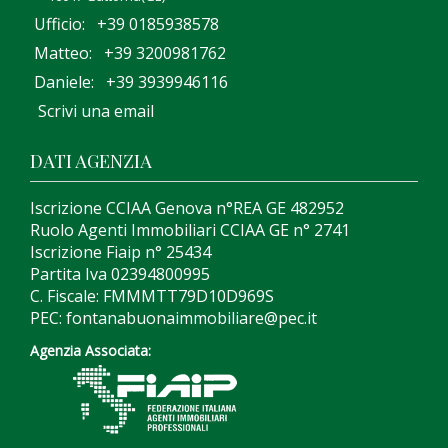
Ufficio: +39 0185938578
Matteo: +39 3200981762
Daniele: +39 3939946116
Scrivi una email
DATI AGENZIA
Iscrizione CCIAA Genova n°REA GE 482952
Ruolo Agenti Immobiliari CCIAA GE n° 2741
Iscrizione Fiaip n° 25434
Partita Iva 02394800995
C. Fiscale: FMMMTT79D10D969S
PEC: fontanabuonaimmobiliare@pec.it
Agenzia Associata: