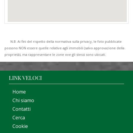
N.B. Ai fini del rispetto della normativa sulla privacy, le foto pubblicate
possono NON essere quelle relative agli immobili (salvo approvazione della
proprietà), ma rappresentare le zone ove gli stessi sono ubicati.
LINK VELOCI
Home
Chi siamo
Contatti
Cerca
Cookie