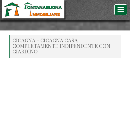
CICAGNA - CICAGNA CASA
COMPLETAMENTE INDIPENDENTE CON
GIARDINO