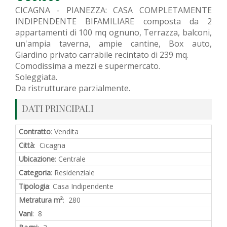
CICAGNA - PIANEZZA: CASA COMPLETAMENTE
INDIPENDENTE BIFAMILIARE composta da 2
appartamenti di 100 mq ognuno, Terrazza, balconi,
un'ampia taverna, ampie cantine, Box auto,
Giardino privato carrabile recintato di 239 mq.
Comodissima a mezzi e supermercato.
Soleggiata.
Da ristrutturare parzialmente.
DATI PRINCIPALI
Contratto
: Vendita
Città
: Cicagna
Ubicazione
: Centrale
Categoria
: Residenziale
Tipologia
: Casa Indipendente
Metratura m²
: 280
Vani
: 8