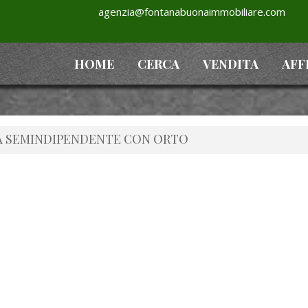
agenzia@fontanabuonaimmobiliare.com
HOME
CERCA
VENDITA
AFF
SA SEMINDIPENDENTE CON ORTO