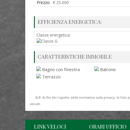
Prezzo
: € 25.000
EFFICIENZA ENERGETICA:
Classe energetica:
CARATTERISTICHE IMMOBILE
Bagno con finestra
Balcone
Terrazzo
N.B. Ai fini del rispetto della normativa sulla privacy, le fo
ubicati.
LINK VELOCI
ORARI UFFICIO