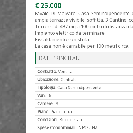
€ 25.000
Favale Di Malvaro: Casa Semindipendente c
ampia terrazza vivibile, soffitta, 3 Cantine, co
Terreno di 497 mq a 100 metri di distanza da
Impianto elettrico da terminare.
Riscaldamento con stufa.
La casa non è carrabile per 100 metri circa.
DATI PRINCIPALI
Contratto
: Vendita
Ubicazione
: Centrale
Tipologia
: Casa Semindipendente
Vani
: 6
Camere
: 3
Piano
: Piano terra
Condizioni
: Buono stato
Spese Condominiali
: NESSUNA