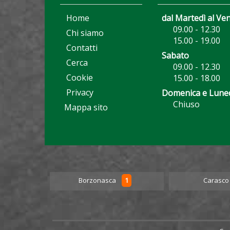
Home
dal Martedì al Ve
09.00 - 12.30
Chi siamo
15.00 - 19.00
Contatti
Sabato
Cerca
09.00 - 12.30
Cookie
15.00 - 18.00
Privacy
Domenica e Lune
Chiuso
Mappa sito
5
1
Borzonasca
Carasc