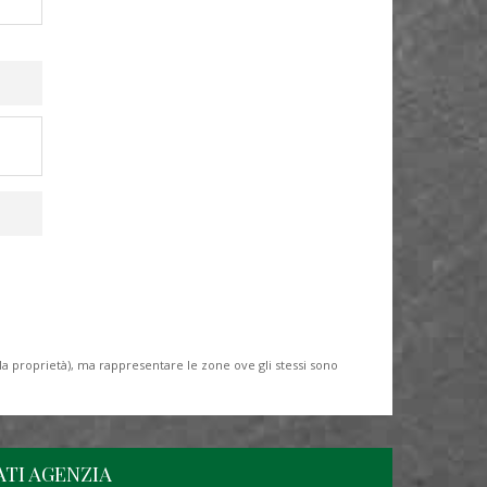
lla proprietà), ma rappresentare le zone ove gli stessi sono
ATI AGENZIA