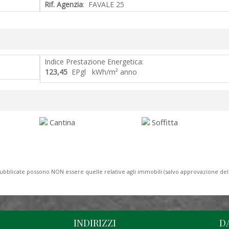
Rif. Agenzia
: FAVALE 25
Indice Prestazione Energetica:
123,45
EPgl kWh/m² anno
Cantina
Soffitta
to pubblicate possono NON essere quelle relative agli immobili (salvo approvazione de
INDIRIZZI
D