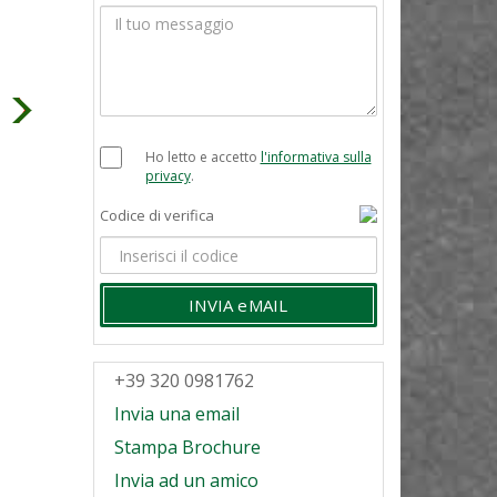
Ho letto e accetto
l'informativa sulla
privacy
.
Codice di verifica
INVIA eMAIL
+39 320 0981762
Invia una email
Stampa Brochure
Invia ad un amico