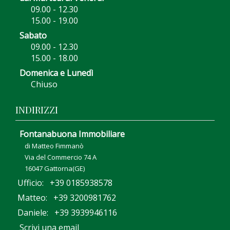
09.00 - 12.30
15.00 - 19.00
Sabato
09.00 - 12.30
15.00 - 18.00
Domenica e Lunedì
Chiuso
INDIRIZZI
Fontanabuona Immobiliare
di Matteo Fimmanò
Via del Commercio 74 A
16047 Gattorna(GE)
Ufficio: +39 0185938578
Matteo: +39 3200981762
Daniele: +39 3939946116
Scrivi una email