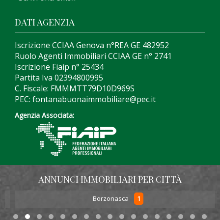
DATI AGENZIA
Iscrizione CCIAA Genova n°REA GE 482952
Ruolo Agenti Immobiliari CCIAA GE n° 2741
Iscrizione Fiaip n° 25434
Partita Iva 02394800995
C. Fiscale: FMMMTT79D10D969S
PEC: fontanabuonaimmobiliare@pec.it
Agenzia Associata:
ANNUNCI IMMOBILIARI PER CITTÀ
1
Borzonasca