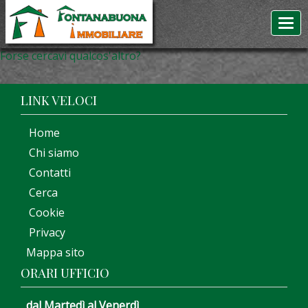
Forse cercavi qualcos'altro?
LINK VELOCI
Home
Chi siamo
Contatti
Cerca
Cookie
Privacy
Mappa sito
ORARI UFFICIO
dal Martedì al Venerdì