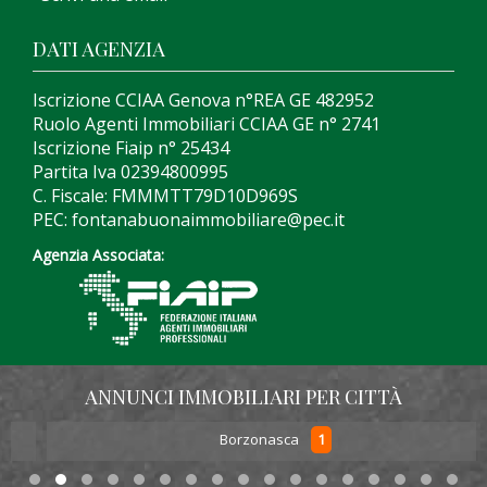
DATI AGENZIA
Iscrizione CCIAA Genova n°REA GE 482952
Ruolo Agenti Immobiliari CCIAA GE n° 2741
Iscrizione Fiaip n° 25434
Partita Iva 02394800995
C. Fiscale: FMMMTT79D10D969S
PEC: fontanabuonaimmobiliare@pec.it
Agenzia Associata:
ANNUNCI IMMOBILIARI PER CITTÀ
1
Borzonasca