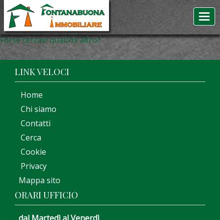
Forse cercavi qualcos'altro?
LINK VELOCI
Home
Chi siamo
Contatti
Cerca
Cookie
Privacy
Mappa sito
ORARI UFFICIO
dal Martedì al Venerdì