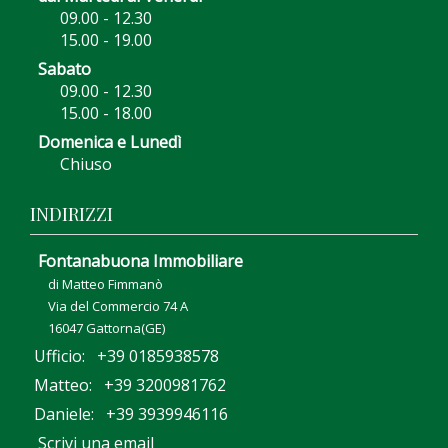
09.00 - 12.30
15.00 - 19.00
Sabato
09.00 - 12.30
15.00 - 18.00
Domenica e Lunedì
Chiuso
INDIRIZZI
Fontanabuona Immobiliare
di Matteo Fimmanò
Via del Commercio 74 A
16047 Gattorna(GE)
Ufficio: +39 0185938578
Matteo: +39 3200981762
Daniele: +39 3939946116
Scrivi una email