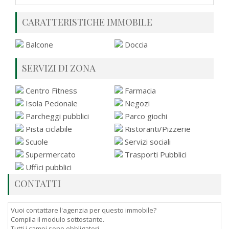
CARATTERISTICHE IMMOBILE
Balcone
Doccia
SERVIZI DI ZONA
Centro Fitness
Farmacia
Isola Pedonale
Negozi
Parcheggi pubblici
Parco giochi
Pista ciclabile
Ristoranti/Pizzerie
Scuole
Servizi sociali
Supermercato
Trasporti Pubblici
Uffici pubblici
CONTATTI
Vuoi contattare l'agenzia per questo immobile?
Compila il modulo sottostante.
Tutti i campi sono obbligatori.