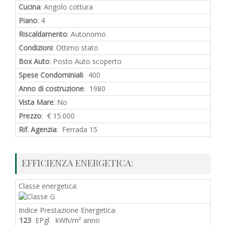
Cucina
: Angolo cottura
Piano
: 4
Riscaldamento
: Autonomo
Condizioni
: Ottimo stato
Box Auto
: Posto Auto scoperto
Spese Condominiali
: 400
Anno di costruzione
: 1980
Vista Mare
: No
Prezzo
: € 15.000
Rif. Agenzia
: Ferrada 15
EFFICIENZA ENERGETICA:
Classe energetica:
Indice Prestazione Energetica:
123
EPgl kWh/m² anno