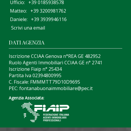
Ufficio: +39 0185938578
Matteo: +39 3200981762
Daniele: +39 3939946116
Scrivi una email
DATI AGENZIA
Iscrizione CCIAA Genova n°REA GE 482952
Ruolo Agenti Immobiliari CCIAA GE n° 2741
Iscrizione Fiaip n° 25434
Partita Iva 02394800995
C. Fiscale: FMMMTT79D10D969S
PEC: fontanabuonaimmobiliare@pec.it
Agenzia Associata: