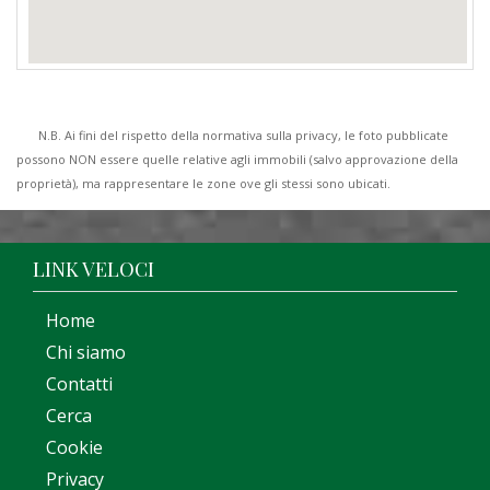
N.B. Ai fini del rispetto della normativa sulla privacy, le foto pubblicate
possono NON essere quelle relative agli immobili (salvo approvazione della
proprietà), ma rappresentare le zone ove gli stessi sono ubicati.
LINK VELOCI
Home
Chi siamo
Contatti
Cerca
Cookie
Privacy