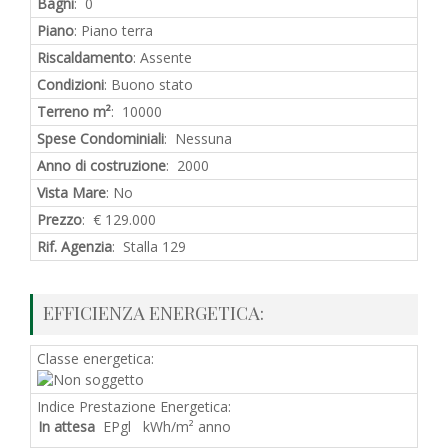
Bagni
: 0
Piano
: Piano terra
Riscaldamento
: Assente
Condizioni
: Buono stato
Terreno m²
: 10000
Spese Condominiali
: Nessuna
Anno di costruzione
: 2000
Vista Mare
: No
Prezzo
: € 129.000
Rif. Agenzia
: Stalla 129
EFFICIENZA ENERGETICA:
Classe energetica:
Indice Prestazione Energetica:
In attesa
EPgl kWh/m² anno