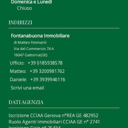
Domenica e Lunedì
Chiuso
INDIRIZZI
Fontanabuona Immobiliare
di Matteo Fimmanò
Via del Commercio 74 A
16047 Gattorna(GE)
Ufficio: +39 0185938578
Matteo: +39 3200981762
Daniele: +39 3939946116
Scrivi una email
DATI AGENZIA
Iscrizione CCIAA Genova n°REA GE 482952
Ruolo Agenti Immobiliari CCIAA GE n° 2741