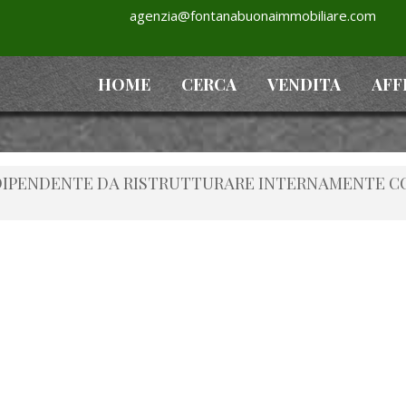
agenzia@fontanabuonaimmobiliare.com
HOME
CERCA
VENDITA
AFF
NDIPENDENTE DA RISTRUTTURARE INTERNAMENTE C