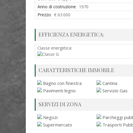
Anno di costruzione
: 1970
Prezzo
: € 63.000
EFFICIENZA ENERGETICA:
Classe energetica:
CARATTERISTICHE IMMOBILE
Bagno con finestra
Cantina
Pavimenti legno
Servizio Gas
SERVIZI DI ZONA
Negozi
Parcheggi pubbl
Supermercato
Trasporti Pubbl