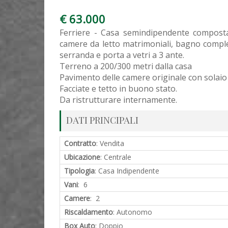
€ 63.000
Ferriere - Casa semindipendente composta
camere da letto matrimoniali, bagno comple
serranda e porta a vetri a 3 ante.
Terreno a 200/300 metri dalla casa
Pavimento delle camere originale con solaio 
Facciate e tetto in buono stato.
Da ristrutturare internamente.
DATI PRINCIPALI
Contratto
: Vendita
Ubicazione
: Centrale
Tipologia
: Casa Indipendente
Vani
: 6
Camere
: 2
Riscaldamento
: Autonomo
Box Auto
: Doppio