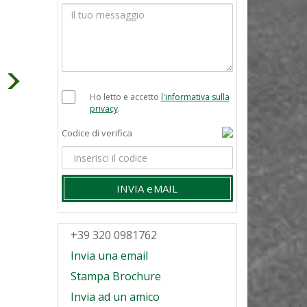
Ho letto e accetto
l'informativa sulla
privacy
.
Codice di verifica
INVIA eMAIL
+39 320 0981762
Invia una email
Stampa Brochure
Invia ad un amico