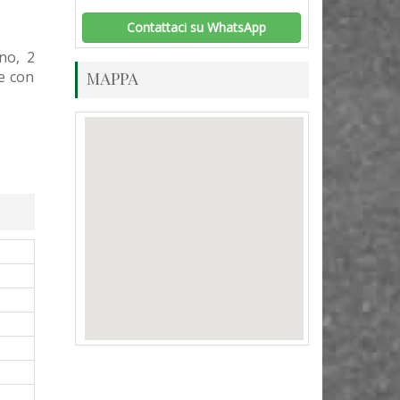
Contattaci su WhatsApp
no, 2
e con
MAPPA