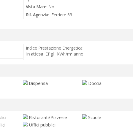
Vista Mare
: No
Rif. Agenzia
: Ferriere 63
Indice Prestazione Energetica:
In attesa
EPgl kWh/m² anno
Dispensa
Doccia
ici
Ristoranti/Pizzerie
Scuole
ici
Uffici pubblici