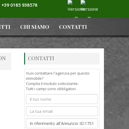
+39 0185 938578
ITTI
CHI SIAMO
CONTATTI
ON
CONTATTI
Vuoi contattare l'agenzia per questo
immobile?
Compila il modulo sottostante.
Tutti i campi sono obbligatori.