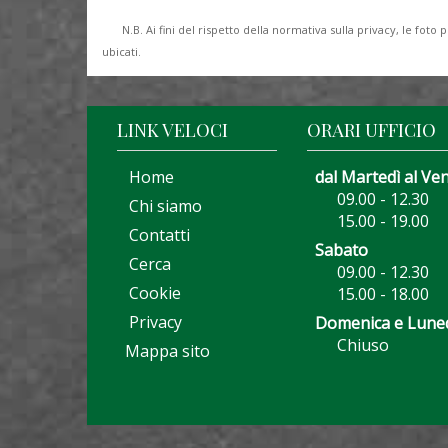
N.B. Ai fini del rispetto della normativa sulla privacy, le fo
ubicati.
LINK VELOCI
ORARI UFFICIO
Home
dal Martedì al Ve
09.00 - 12.30
Chi siamo
15.00 - 19.00
Contatti
Sabato
Cerca
09.00 - 12.30
Cookie
15.00 - 18.00
Privacy
Domenica e Lune
Chiuso
Mappa sito