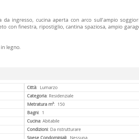
 da ingresso, cucina aperta con arco sull'ampio soggior
to con finestra, ripostiglio, cantina spaziosa, ampio garag
in legno.
Città
: Lumarzo
Categoria
: Residenziale
Metratura m²
: 150
Bagni
: 1
Cucina
: Abitabile
Condizioni
: Da ristrutturare
Spese Condominiali
: Nessuna