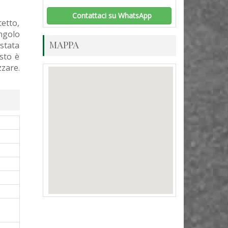
Contattaci su WhatsApp
etto,
ngolo
MAPPA
 stata
sto è
zzare.