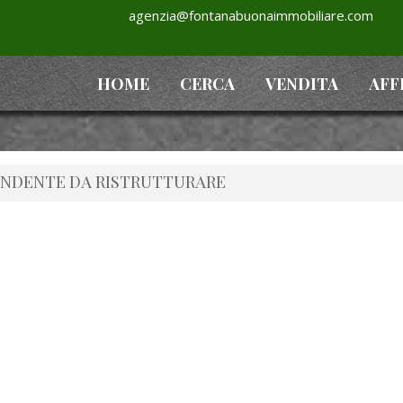
agenzia@fontanabuonaimmobiliare.com
HOME
CERCA
VENDITA
AFF
PENDENTE DA RISTRUTTURARE