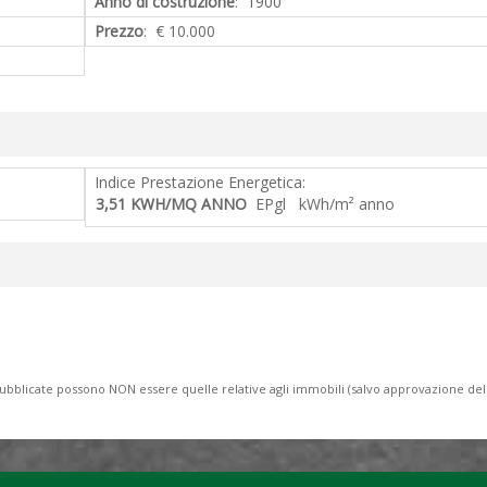
Anno di costruzione
: 1900
Prezzo
: € 10.000
Indice Prestazione Energetica:
3,51 KWH/MQ ANNO
EPgl kWh/m² anno
to pubblicate possono NON essere quelle relative agli immobili (salvo approvazione de