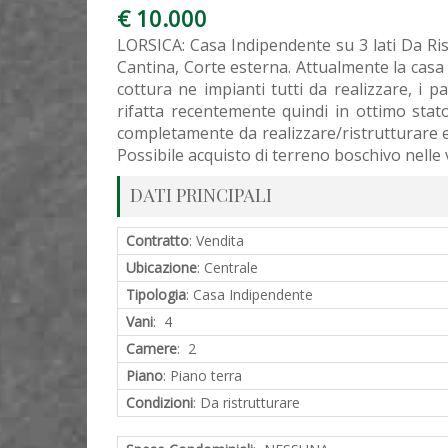
€ 10.000
LORSICA: Casa Indipendente su 3 lati Da Ri
Cantina, Corte esterna. Attualmente la cas
cottura ne impianti tutti da realizzare, i 
rifatta recentemente quindi in ottimo stat
completamente da realizzare/ristrutturare ed
Possibile acquisto di terreno boschivo nelle 
DATI PRINCIPALI
Contratto
: Vendita
Ubicazione
: Centrale
Tipologia
: Casa Indipendente
Vani
: 4
Camere
: 2
Piano
: Piano terra
Condizioni
: Da ristrutturare