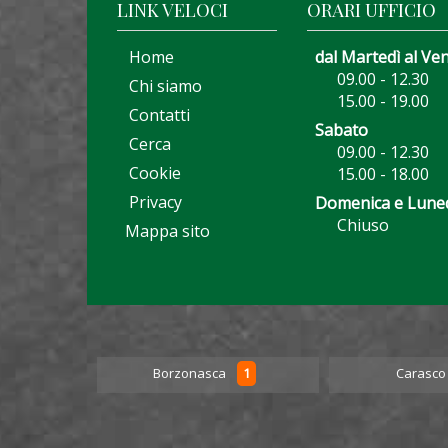
LINK VELOCI
ORARI UFFICIO
Home
dal Martedì al Ve
09.00 - 12.30
Chi siamo
15.00 - 19.00
Contatti
Sabato
Cerca
09.00 - 12.30
Cookie
15.00 - 18.00
Privacy
Domenica e Lune
Chiuso
Mappa sito
5
1
Borzonasca
Carasc