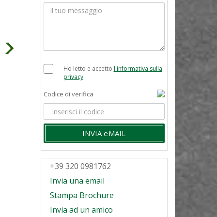
Ho letto e accetto
l'informativa sulla
privacy
.
Codice di verifica
INVIA eMAIL
+39 320 0981762
Invia una email
Stampa Brochure
Invia ad un amico