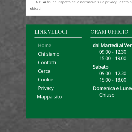
N.B. Ai fini del rispetto della normativa sulla privacy, le fo
ubicati.
LINK VELOCI
ORARI UFFICIO
Home
dal Martedì al Ve
09.00 - 12.30
Chi siamo
15.00 - 19.00
Contatti
Sabato
Cerca
09.00 - 12.30
Cookie
15.00 - 18.00
Privacy
Domenica e Lune
Chiuso
Mappa sito