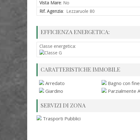
Vista Mare
: No
Rif. Agenzia
: Lezzaruole 80
EFFICIENZA ENERGETICA:
Classe energetica:
CARATTERISTICHE IMMOBILE
Arredato
Bagno con fine
Giardino
Parzialmente 
SERVIZI DI ZONA
Trasporti Pubblici