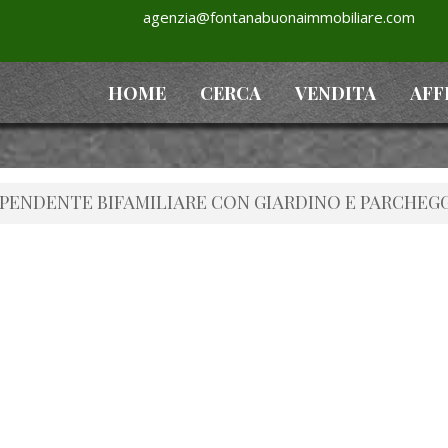
agenzia@fontanabuonaimmobiliare.com
HOME
CERCA
VENDITA
AFF
IPENDENTE BIFAMILIARE CON GIARDINO E PARCHEG