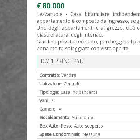
€ 80.000
Lezzaruole - Casa bifamiliare indipende
appartamento è composto da ingresso, sogg
Uno degli appartamenti è al grezzo, cioè co
piastrellatura, degli intonaci.
Giardino privato recintato, parcheggio al pi
Zona molto soleggiata con vista aperta.
DATI PRINCIPALI
Contratto
: Vendita
Ubicazione
: Centrale
Tipologia
: Casa Indipendente
Vani
: 8
Camere
: 4
Riscaldamento
: Autonomo
Box Auto
: Posto Auto scoperto
Spese Condominiali
: Nessuna