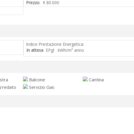
Prezzo
: € 80.000
Indice Prestazione Energetica:
In attesa
EPgl kWh/m² anno
stra
Balcone
Cantina
Arredato
Servizio Gas