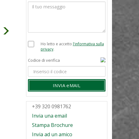
Ho letto e accetto
l'informativa sulla
privacy
.
Codice di verifica
INVIA eMAIL
+39 320 0981762
Invia una email
Stampa Brochure
Invia ad un amico