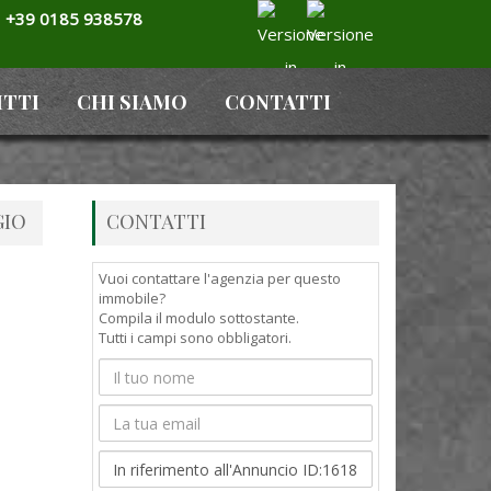
+39 0185 938578
ITTI
CHI SIAMO
CONTATTI
GIO
CONTATTI
Vuoi contattare l'agenzia per questo
immobile?
Compila il modulo sottostante.
Tutti i campi sono obbligatori.