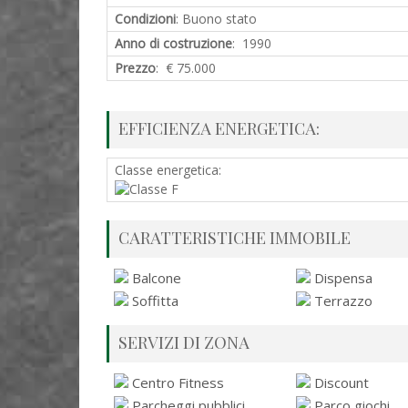
Condizioni
: Buono stato
Anno di costruzione
: 1990
Prezzo
: € 75.000
EFFICIENZA ENERGETICA:
Classe energetica:
CARATTERISTICHE IMMOBILE
Balcone
Dispensa
Soffitta
Terrazzo
SERVIZI DI ZONA
Centro Fitness
Discount
Parcheggi pubblici
Parco giochi