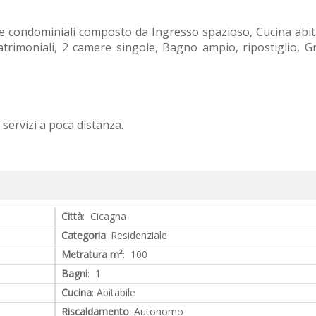
ondominiali composto da Ingresso spazioso, Cucina abita
rimoniali, 2 camere singole, Bagno ampio, ripostiglio, G
servizi a poca distanza.
Città
: Cicagna
Categoria
: Residenziale
Metratura m²
: 100
Bagni
: 1
Cucina
: Abitabile
Riscaldamento
: Autonomo