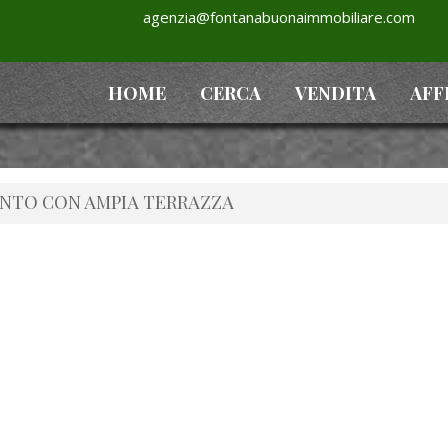
agenzia@fontanabuonaimmobiliare.com
HOME
CERCA
VENDITA
AFF
ENTO CON AMPIA TERRAZZA