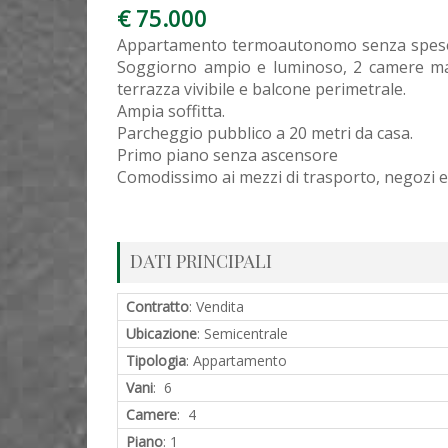
€ 75.000
Appartamento termoautonomo senza spese c
Soggiorno ampio e luminoso, 2 camere mat
terrazza vivibile e balcone perimetrale.
Ampia soffitta.
Parcheggio pubblico a 20 metri da casa.
Primo piano senza ascensore
Comodissimo ai mezzi di trasporto, negozi e 
DATI PRINCIPALI
Contratto
: Vendita
Ubicazione
: Semicentrale
Tipologia
: Appartamento
Vani
: 6
Camere
: 4
Piano
: 1