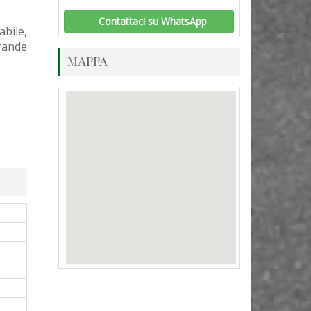
Contattaci su WhatsApp
bile,
rande
MAPPA