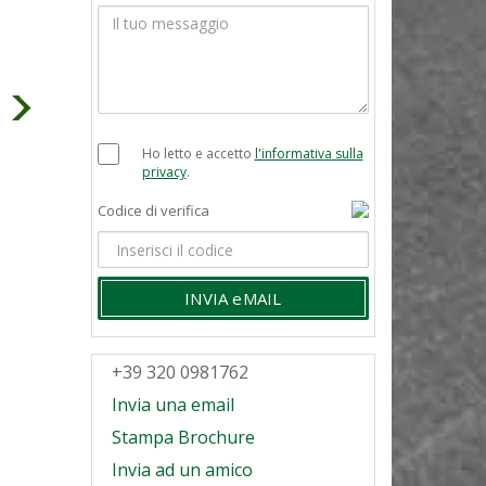
Ho letto e accetto
l'informativa sulla
privacy
.
Codice di verifica
INVIA eMAIL
+39 320 0981762
Invia una email
Stampa Brochure
Invia ad un amico