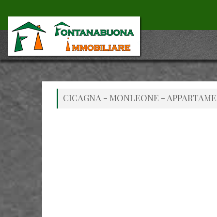
CICAGNA - MONLEONE - APPARTAM