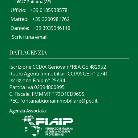
16047 Gattorna(GE)
Ufficio: +39 0185938578
Matteo: +39 3200981762
Daniele: +39 3939946116
Scrivi una email
DATI AGENZIA
Iscrizione CCIAA Genova n°REA GE 482952
Ruolo Agenti Immobiliari CCIAA GE n° 2741
Iscrizione Fiaip n° 25434
Partita Iva 02394800995
C. Fiscale: FMMMTT79D10D969S
PEC: fontanabuonaimmobiliare@pec.it
Agenzia Associata: