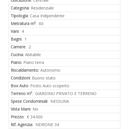
Ubicazione
: Centrale
Categoria
: Residenziale
Tipologia
: Casa Indipendente
Metratura m²
: 60
Vani
: 4
Bagni
: 1
Camere
: 2
Cucina
: Abitabile
Piano
: Piano terra
Riscaldamento
: Autonomo
Condizioni
: Buono stato
Box Auto
: Posto Auto scoperto
Terreno m²
: GIARDINO PRIVATO E TERRENO
Spese Condominiali
: NESSUNA
Vista Mare
: No
Prezzo
: € 34.000
Rif. Agenzia
: NEIRONE 34