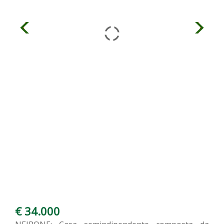
€ 34.000