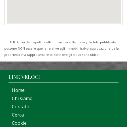
N.B. Ai fini del rispetto della normativa sulla privacy, le foto pubblicate
possono NON essere quelle relative agli immobili (salvo approvazione della
proprietà), ma rappresentare le zone ove gli stessi sono ubicati.
LINK VELOCI
Home
Chi siamo
Contatti
Cerca
Cookie