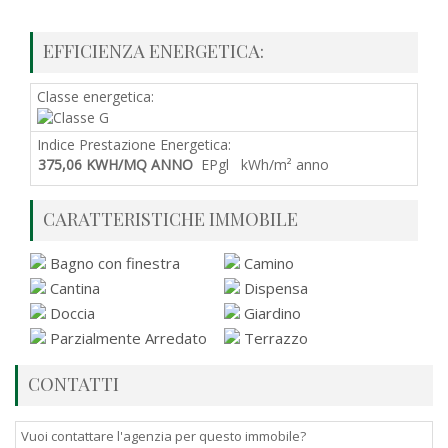
EFFICIENZA ENERGETICA:
Classe energetica:
Indice Prestazione Energetica:
375,06 KWH/MQ ANNO
EPgl kWh/m² anno
CARATTERISTICHE IMMOBILE
Bagno con finestra
Camino
Cantina
Dispensa
Doccia
Giardino
Parzialmente Arredato
Terrazzo
CONTATTI
Vuoi contattare l'agenzia per questo immobile?