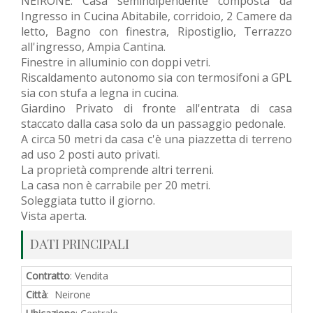
NEIRONE: Casa semindipendente composta da
Ingresso in Cucina Abitabile, corridoio, 2 Camere da
letto, Bagno con finestra, Ripostiglio, Terrazzo
all'ingresso, Ampia Cantina.
Finestre in alluminio con doppi vetri.
Riscaldamento autonomo sia con termosifoni a GPL
sia con stufa a legna in cucina.
Giardino Privato di fronte all'entrata di casa
staccato dalla casa solo da un passaggio pedonale.
A circa 50 metri da casa c'è una piazzetta di terreno
ad uso 2 posti auto privati.
La proprietà comprende altri terreni.
La casa non è carrabile per 20 metri.
Soleggiata tutto il giorno.
Vista aperta.
DATI PRINCIPALI
Contratto
: Vendita
Città
: Neirone