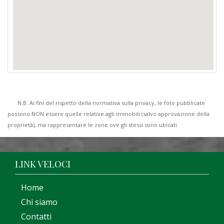
N.B. Ai fini del rispetto della normativa sulla privacy, le foto pubblicate
possono NON essere quelle relative agli immobili (salvo approvazione della
proprietà), ma rappresentare le zone ove gli stessi sono ubicati.
LINK VELOCI
Home
Chi siamo
Contatti