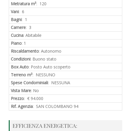
Metratura m²
: 120
Vani
: 6
Bagni
: 1
Camere
: 3
Cucina
: Abitabile
Piano
: 1
Riscaldamento
: Autonomo
Condizioni
: Buono stato
Box Auto
: Posto Auto scoperto
Terreno m²
: NESSUNO
Spese Condominiali
: NESSUNA
Vista Mare
: No
Prezzo
: € 94.000
Rif. Agenzia
: SAN COLOMBANO 94
EFFICIENZA ENERGETICA: