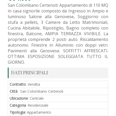
San Colombano Certenoli: Appartamento di 110 MQ
in casa signorile composto da Ingresso in Ampio e
luminoso Salone alla Genovese, Soggiorno con
stufa a pellets, 3 Camere da Letto Matrimoniali,
Cucina Abitabile, Ripostiglio, Bagno completo con
finestra, Balcone, AMPIA TERRAZZA VIVIBILE. La
proprietà comprende 2 posti auto. Riscaldamento
autonomo. Finestre in Alluminio con doppi vetri.
Pavimenti alla Genovese. SOFFITTI AFFRESCATI.
OTTIMA ESPOSIZIONE SOLEGGIATA TUTTO IL
GIORNO.
DATI PRINCIPALI
Contratto
: Vendita
Città
: San Colombano Certenoli
Ubicazione
: Centrale
Categoria
: Residenziale
Tipologia
: Appartamento