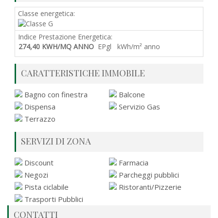
Classe energetica:
Indice Prestazione Energetica:
274,40 KWH/MQ ANNO
EPgl kWh/m² anno
CARATTERISTICHE IMMOBILE
Bagno con finestra
Balcone
Dispensa
Servizio Gas
Terrazzo
SERVIZI DI ZONA
Discount
Farmacia
Negozi
Parcheggi pubblici
Pista ciclabile
Ristoranti/Pizzerie
Trasporti Pubblici
CONTATTI