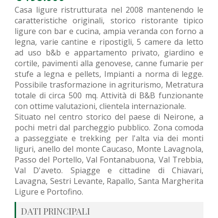
Casa ligure ristrutturata nel 2008 mantenendo le
caratteristiche originali, storico ristorante tipico
ligure con bar e cucina, ampia veranda con forno a
legna, varie cantine e ripostigli, 5 camere da letto
ad uso b&b e appartamento privato, giardino e
cortile, pavimenti alla genovese, canne fumarie per
stufe a legna e pellets, Impianti a norma di legge.
Possibile trasformazione in agriturismo, Metratura
totale di circa 500 mq. Attività di B&B funzionante
con ottime valutazioni, clientela internazionale.
Situato nel centro storico del paese di Neirone, a
pochi metri dal parcheggio pubblico. Zona comoda
a passeggiate e trekking per l'alta via dei monti
liguri, anello del monte Caucaso, Monte Lavagnola,
Passo del Portello, Val Fontanabuona, Val Trebbia,
Val D'aveto. Spiagge e cittadine di Chiavari,
Lavagna, Sestri Levante, Rapallo, Santa Margherita
Ligure e Portofino.
DATI PRINCIPALI