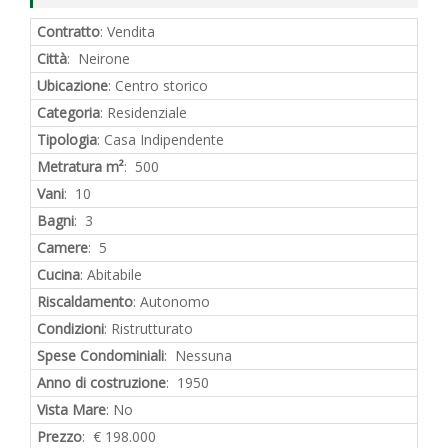
Contratto
: Vendita
Città
: Neirone
Ubicazione
: Centro storico
Categoria
: Residenziale
Tipologia
: Casa Indipendente
Metratura m²
: 500
Vani
: 10
Bagni
: 3
Camere
: 5
Cucina
: Abitabile
Riscaldamento
: Autonomo
Condizioni
: Ristrutturato
Spese Condominiali
: Nessuna
Anno di costruzione
: 1950
Vista Mare
: No
Prezzo
: € 198.000