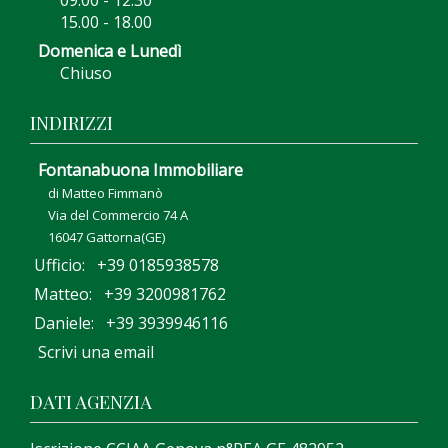
09.00 - 12.30
15.00 - 18.00
Domenica e Lunedì
Chiuso
INDIRIZZI
Fontanabuona Immobiliare
di Matteo Fimmanò
Via del Commercio 74 A
16047 Gattorna(GE)
Ufficio: +39 0185938578
Matteo: +39 3200981762
Daniele: +39 3939946116
Scrivi una email
DATI AGENZIA