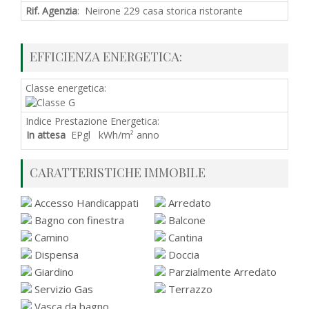
Rif. Agenzia
: Neirone 229 casa storica ristorante
EFFICIENZA ENERGETICA:
Classe energetica:
Indice Prestazione Energetica:
In attesa
EPgl kWh/m² anno
CARATTERISTICHE IMMOBILE
Accesso Handicappati
Arredato
Bagno con finestra
Balcone
Camino
Cantina
Dispensa
Doccia
Giardino
Parzialmente Arredato
Servizio Gas
Terrazzo
Vasca da bagno