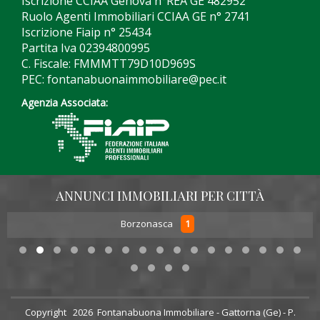
Iscrizione CCIAA Genova n°REA GE 482952
Ruolo Agenti Immobiliari CCIAA GE n° 2741
Iscrizione Fiaip n° 25434
Partita Iva 02394800995
C. Fiscale: FMMMTT79D10D969S
PEC: fontanabuonaimmobiliare@pec.it
Agenzia Associata:
ANNUNCI IMMOBILIARI PER CITTÀ
1
Borzonasca
Copyright
2026 Fontanabuona Immobiliare - Gattorna (Ge) - P.